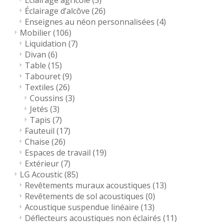
Éclairage agricole
(5)
Éclairage d’alcôve
(26)
Enseignes au néon personnalisées
(4)
Mobilier
(106)
Liquidation
(7)
Divan
(6)
Table
(15)
Tabouret
(9)
Textiles
(26)
Coussins
(3)
Jetés
(3)
Tapis
(7)
Fauteuil
(17)
Chaise
(26)
Espaces de travail
(19)
Extérieur
(7)
LG Acoustic
(85)
Revêtements muraux acoustiques
(13)
Revêtements de sol acoustiques
(0)
Acoustique suspendue linéaire
(13)
Déflecteurs acoustiques non éclairés
(11)