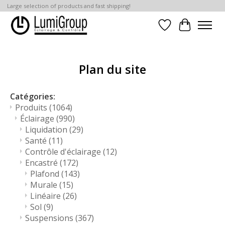
Large selection of products and fast shipping!
Liste de souhait
Panier
Plan du site
Catégories:
Produits
(1064)
Éclairage
(990)
Liquidation
(29)
Santé
(11)
Contrôle d'éclairage
(12)
Encastré
(172)
Plafond
(143)
Murale
(15)
Linéaire
(26)
Sol
(9)
Suspensions
(367)