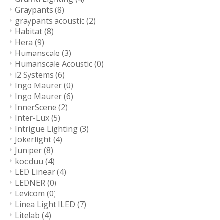
Graypants
(8)
graypants acoustic
(2)
Habitat
(8)
Hera
(9)
Humanscale
(3)
Humanscale Acoustic
(0)
i2 Systems
(6)
Ingo Maurer
(0)
Ingo Maurer
(6)
InnerScene
(2)
Inter-Lux
(5)
Intrigue Lighting
(3)
Jokerlight
(4)
Juniper
(8)
kooduu
(4)
LED Linear
(4)
LEDNER
(0)
Levicom
(0)
Linea Light ILED
(7)
Litelab
(4)