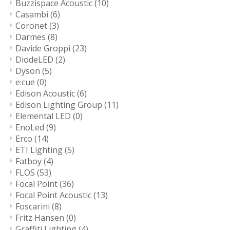
Buzzispace Acoustic
(10)
Casambi
(6)
Coronet
(3)
Darmes
(8)
Davide Groppi
(23)
DiodeLED
(2)
Dyson
(5)
e:cue
(0)
Edison Acoustic
(6)
Edison Lighting Group
(11)
Elemental LED
(0)
EnoLed
(9)
Erco
(14)
ETI Lighting
(5)
Fatboy
(4)
FLOS
(53)
Focal Point
(36)
Focal Point Acoustic
(13)
Foscarini
(8)
Fritz Hansen
(0)
Graffiti Lighting
(4)