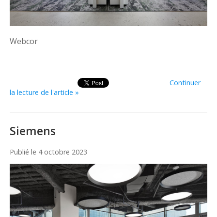
Webcor
Continuer
la lecture de l'article »
Siemens
Publié le
4 octobre 2023