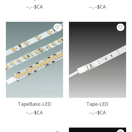
--,--$CA
--,--$CA
TapeBasic-LED
Tape-LED
--,--$CA
--,--$CA