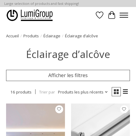
Large selection of products and fast shipping!
Liste de souhait
Panier
Accueil
/
Produits
/
Éclairage
/
Éclairage d’alcôve
Éclairage d’alcôve
Afficher les filtres
16 produits
Trier par
Produits les plus récents