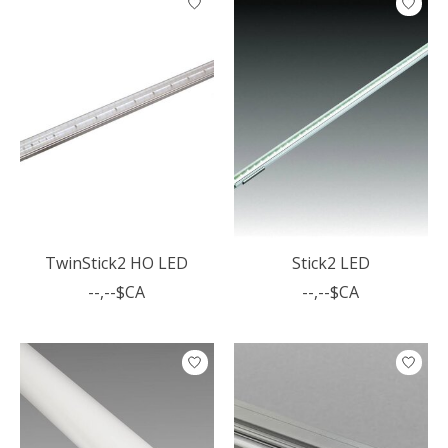
TwinStick2 HO LED
Stick2 LED
--,--$CA
--,--$CA