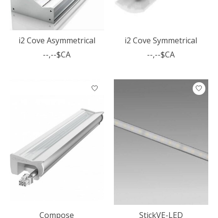
i2 Cove Asymmetrical
i2 Cove Symmetrical
--,--$CA
--,--$CA
Compose
StickVE-LED