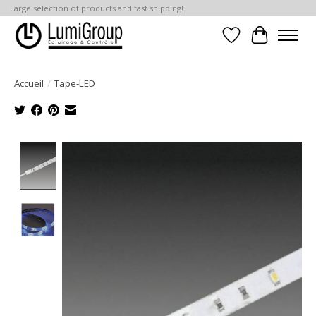
Large selection of products and fast shipping!
Liste de souhait
Panier
Accueil
/
Tape-LED
Product image slideshow Items