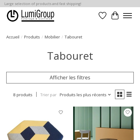
Large selection of products and fast shipping!
Liste de souhait
Panier
Accueil
/
Produits
/
Mobilier
/
Tabouret
Tabouret
Afficher les filtres
8 produits
Trier par
Produits les plus récents