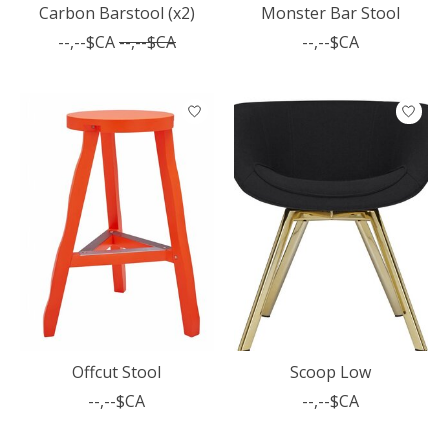
Carbon Barstool (x2)
Monster Bar Stool
--,--$CA
--,--$CA
--,--$CA
Offcut Stool
Scoop Low
--,--$CA
--,--$CA