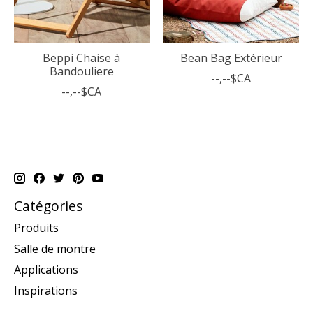
Beppi Chaise à
Bean Bag Extérieur
Bandouliere
--,--$CA
--,--$CA
Catégories
Produits
Salle de montre
Applications
Inspirations