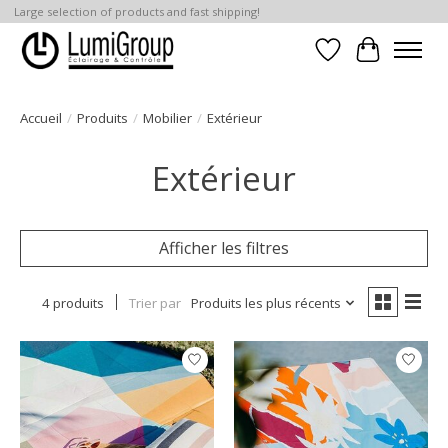
Large selection of products and fast shipping!
Liste de souhait
Panier
Accueil
/
Produits
/
Mobilier
/
Extérieur
Extérieur
Afficher les filtres
4 produits
Trier par
Produits les plus récents