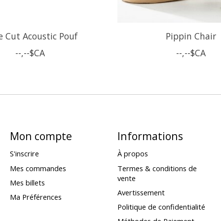
 Cut Acoustic Pouf
Pippin Chair
--,--$CA
--,--$CA
Mon compte
Informations
S'inscrire
À propos
Mes commandes
Termes & conditions de
vente
Mes billets
Avertissement
Ma Préférences
Politique de confidentialité
Méthodes de Paiement