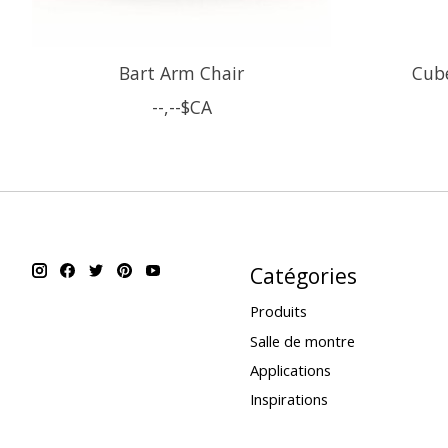
Bart Arm Chair
Cube
--,--$CA
Catégories
Produits
Salle de montre
Applications
Inspirations