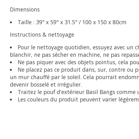
Dimensions
Taille : 39" x 59" x 31.5" / 100 x 150 x 80cm
Instructions & nettoyage
Pour le nettoyage quotidien, essuyez avec un chi
blanchir, ne pas sécher en machine, ne pas repasse
Ne pas piquer avec des objets pointus, cela pour
Ne placez pas ce produit dans, sur, contre ou p
un mur chauffé par le soleil. Cela pourrait endomm
devenir bosselé et irrégulier.
Traitez le pouf d'extérieur Basil Bangs comme u
Les couleurs du produit peuvent varier légèreme