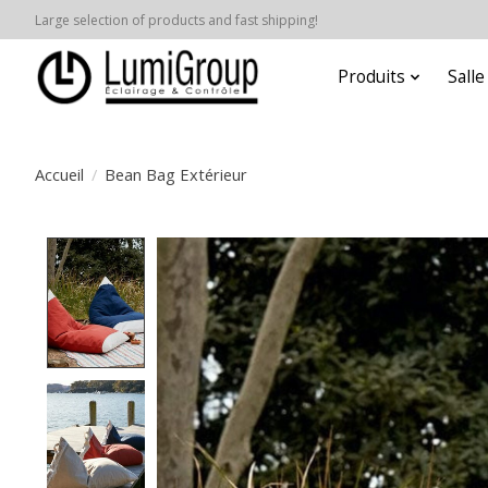
Large selection of products and fast shipping!
Produits
Sall
Accueil
/
Bean Bag Extérieur
Product image slideshow Items