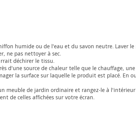
ffon humide ou de l'eau et du savon neutre. Laver le sa
r, ne pas nettoyer à sec.
rait déchirer le tissu.
rès d'une source de chaleur telle que le chauffage, une
ager la surface sur laquelle le produit est placé. En 
n meuble de jardin ordinaire et rangez-le à l'intérieur
nt de celles affichées sur votre écran.