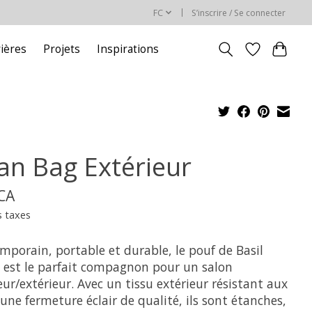
FC
S’inscrire / Se connecter
rières
Projets
Inspirations
an Bag Extérieur
$CA
s taxes
mporain, portable et durable, le pouf de Basil
 est le parfait compagnon pour un salon
eur/extérieur. Avec un tissu extérieur résistant aux
une fermeture éclair de qualité, ils sont étanches,