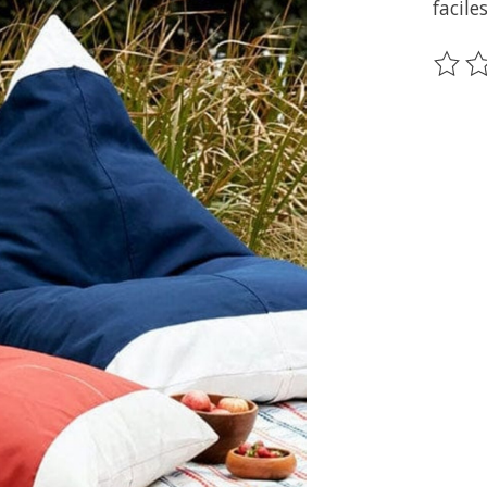
facile
Ce pr