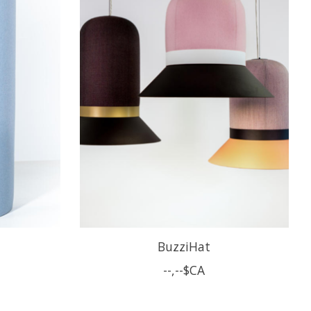
BuzziHat
--,--$CA