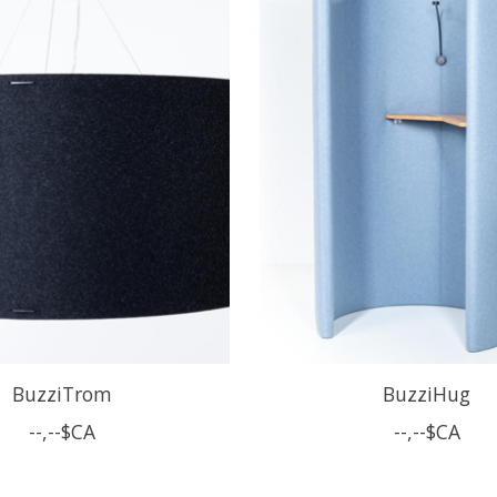
BuzziTrom
BuzziHug
--,--$CA
--,--$CA