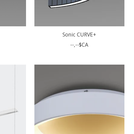
Sonic CURVE+
--,--$CA