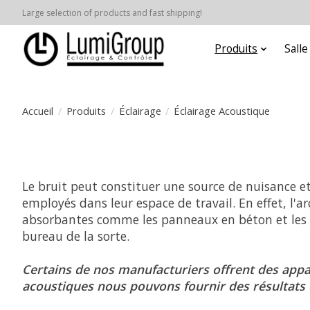
Large selection of products and fast shipping!
Produits
Sall
Accueil
/
Produits
/
Éclairage
/
Éclairage Acoustique
Le bruit peut constituer une source de nuisance et 
employés dans leur espace de travail. En effet, l'a
absorbantes comme les panneaux en béton et les faç
bureau de la sorte.
Certains de nos manufacturiers offrent des appar
acoustiques nous pouvons fournir des résultats