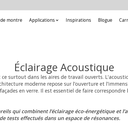
e de montre
Applications
Inspirations
Blogue
Car
Éclairage Acoustique
ce surtout dans les aires de travail ouverts. L'acousti
rchitecture moderne repose sur l’ouverture et l’immensit
ades en verre. Il est essentiel de faire correspondre 
eils qui combinent l’éclairage éco-énergétique et l’
 de tests effectués dans un espace de résonances.