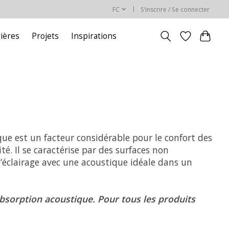
FC
S’inscrire / Se connecter
rières
Projets
Inspirations
que est un facteur considérable pour le confort des
é. Il se caractérise par des surfaces non
l’éclairage avec une acoustique idéale dans un
absorption acoustique. Pour tous les produits