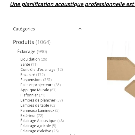
Une planification acoustique professionnelle est
Catégories
Produits
(1064)
Éclairage
(990)
Liquidation
(29)
Santé
(11)
Contrôle d'éclairage
(12)
Encastré
(172)
Suspensions
(367)
Rails et projecteurs
(85)
Applique Murale
(67)
Plafonnier
(71)
Lampes de plancher
(37)
Lampes de table
(63)
Panneaux Lumineux
(5)
Extérieur
(72)
Éclairage Acoustique
(48)
Éclairage agricole
(5)
Éclairage d’alcôve
(26)