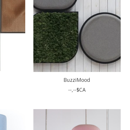
BuzziMood
--,--$CA