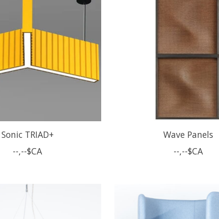
Sonic TRIAD+
Wave Panels
--,--$CA
--,--$CA