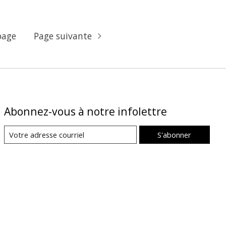
page
Page suivante
Abonnez-vous à notre infolettre
S'abonner