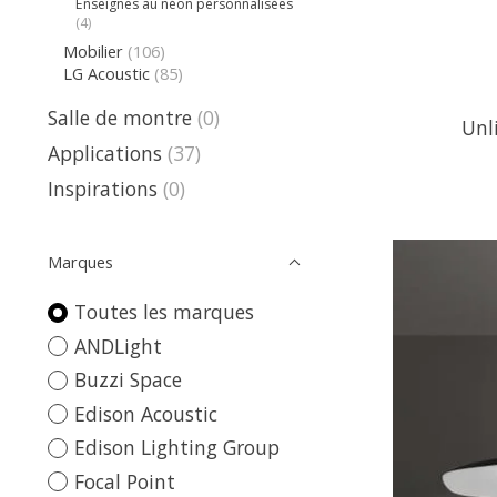
Enseignes au néon personnalisées
(4)
Mobilier
(106)
LG Acoustic
(85)
Salle de montre
(0)
Unl
Applications
(37)
Inspirations
(0)
Marques
Toutes les marques
ANDLight
Buzzi Space
Edison Acoustic
Edison Lighting Group
Focal Point