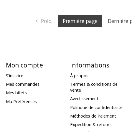
Préc.
Première page
Dernière 
Mon compte
Informations
S'inscrire
À propos
Mes commandes
Termes & conditions de
vente
Mes billets
Avertissement
Ma Préférences
Politique de confidentialité
Méthodes de Paiement
Expédition & retours