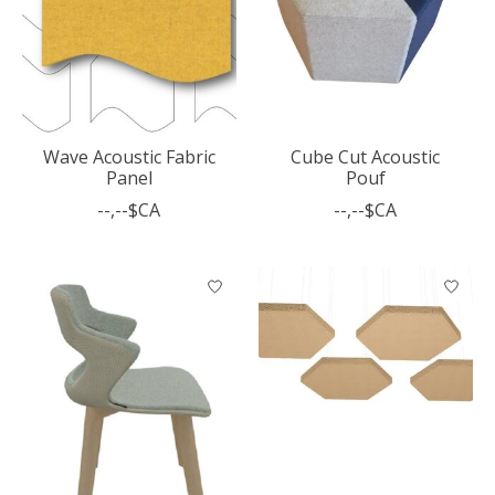
Wave Acoustic Fabric
Cube Cut Acoustic
Panel
Pouf
--,--$CA
--,--$CA