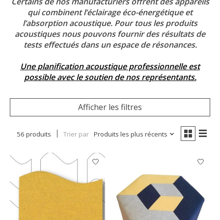
Certains de nos manufacturiers offrent des appareils
qui combinent l’éclairage éco-énergétique et
l’absorption acoustique. Pour tous les produits
acoustiques nous pouvons fournir des résultats de
tests effectués dans un espace de résonances.
Une planification acoustique professionnelle est
possible avec le soutien de nos représentants.
Afficher les filtres
56 produits
Trier par
Produits les plus récents