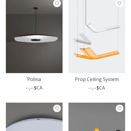
Polina
Prop Ceiling System
--,--$CA
--,--$CA