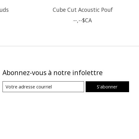
ouds
Cube Cut Acoustic Pouf
--,--$CA
Abonnez-vous à notre infolettre
S'abonner