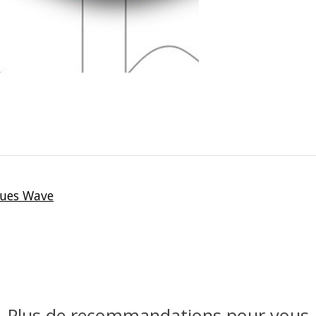
ques Wave
Plus de recommandations pour vous