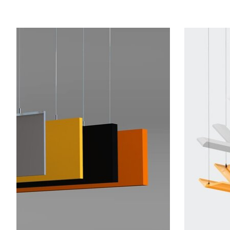
Articles du carrousel de produits