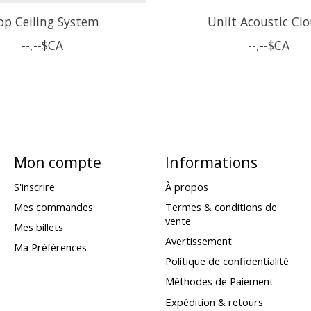
op Ceiling System
Unlit Acoustic Cl
--,--$CA
--,--$CA
Mon compte
Informations
S'inscrire
À propos
Mes commandes
Termes & conditions de
vente
Mes billets
Avertissement
Ma Préférences
Politique de confidentialité
Méthodes de Paiement
Expédition & retours