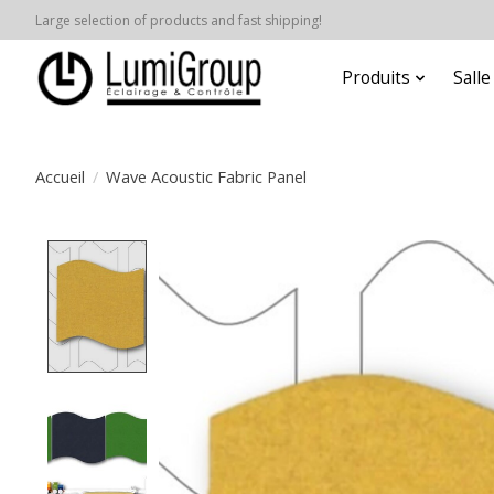
Large selection of products and fast shipping!
Produits
Sall
Accueil
/
Wave Acoustic Fabric Panel
Product image slideshow Items