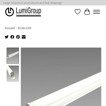
Large selection of products and fast shipping!
Liste de souhait
Panier
Accueil
/
ELite-LED
Product image slideshow Items