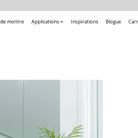
e de montre
Applications
Inspirations
Blogue
Car