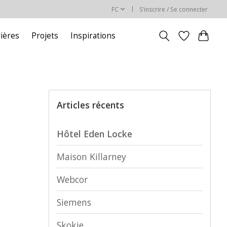
FC
S’inscrire / Se connecter
rières
Projets
Inspirations
Articles récents
Hôtel Eden Locke
Maison Killarney
Webcor
Siemens
Skokie