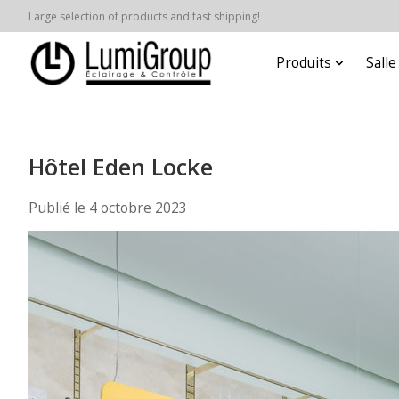
Large selection of products and fast shipping!
Produits
Sall
Hôtel Eden Locke
Publié le
4 octobre 2023