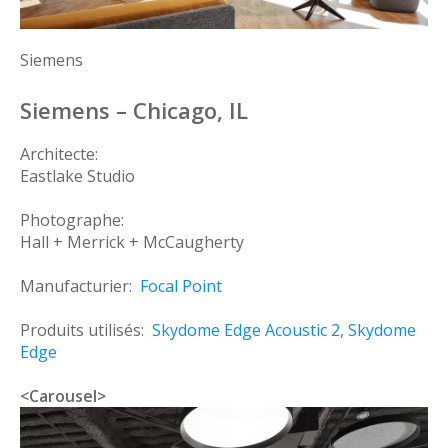
Siemens
Siemens – Chicago, IL
Architecte:
Eastlake Studio
Photographe:
Hall + Merrick + McCaugherty
Manufacturier:
Focal Point
Produits utilisés:
Skydome Edge Acoustic 2,
Skydome
Edge
<Carousel>