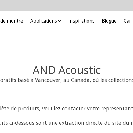
e de montre
Applications
Inspirations
Blogue
Car
AND Acoustic
oratifs basé à Vancouver, au Canada, où les collections
ète de produits, veuillez contacter votre représentant
its ci-dessous sont une extraction directe du site du 