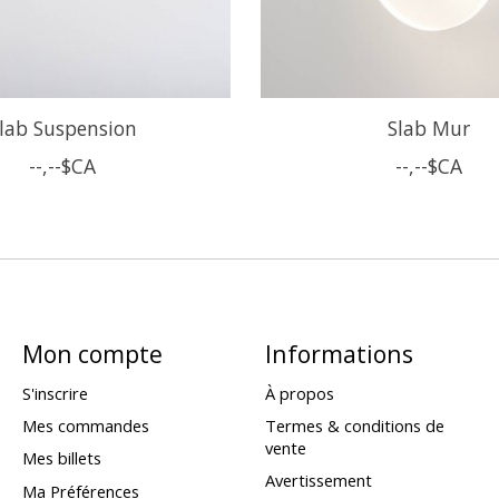
lab Suspension
Slab Mur
--,--$CA
--,--$CA
Mon compte
Informations
S'inscrire
À propos
Mes commandes
Termes & conditions de
vente
Mes billets
Avertissement
Ma Préférences