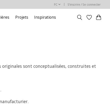
FC
S’inscrire / Se connecter
rières
Projets
Inspirations
 originales sont conceptualisées, construites et
.
manufacturier.