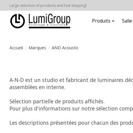
Large selection of products and fast shipping!
Produits
Sall
Accueil
/
Marques
/
AND Acoustic
A-N-D est un studio et fabricant de luminaires déc
assemblées en interne.
Sélection partielle de produits affichés.
Pour plus d'informations sur notre sélection compl
Les descriptions présentées pour chacun des produ