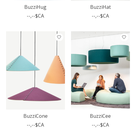
BuzziHug
BuzziHat
--,--$CA
--,--$CA
BuzziCone
BuzziCee
--,--$CA
--,--$CA