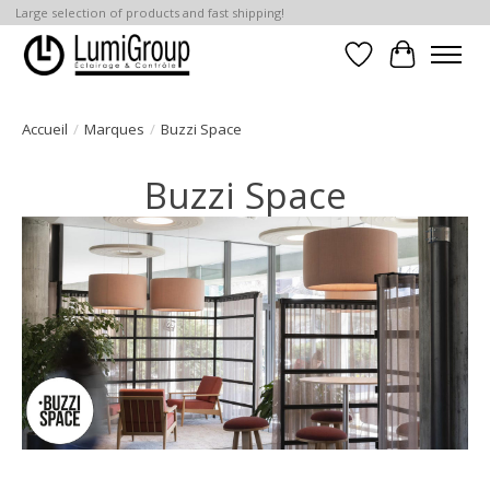
Large selection of products and fast shipping!
Liste de souhait
Panier
Accueil
/
Marques
/
Buzzi Space
Buzzi Space