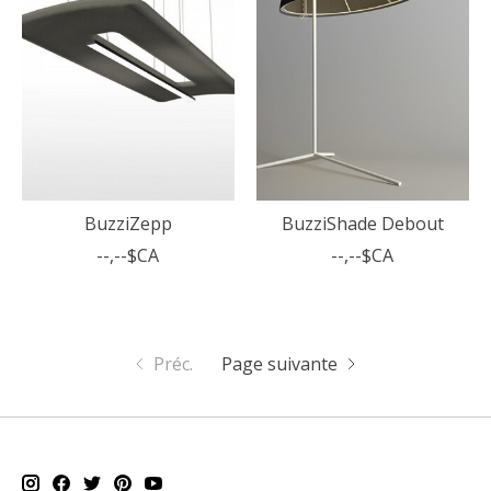
BuzziZepp
BuzziShade Debout
--,--$CA
--,--$CA
Préc.
Page suivante