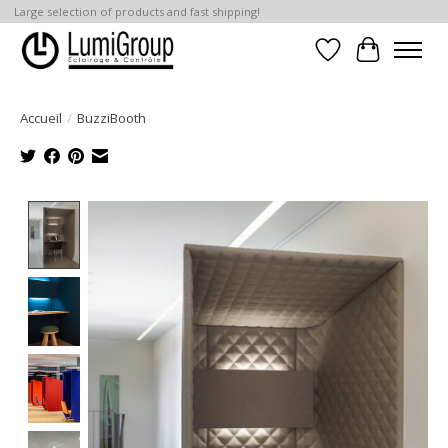
Large selection of products and fast shipping!
Liste de souhait
Panier
Accueil
/
BuzziBooth
Product image slideshow Items