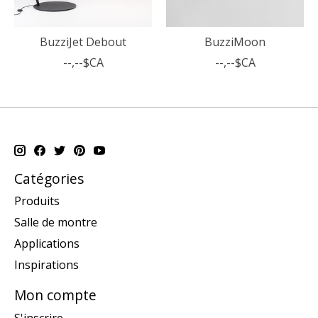
BuzziJet Debout
BuzziMoon
--,--$CA
--,--$CA
Catégories
Produits
Salle de montre
Applications
Inspirations
Mon compte