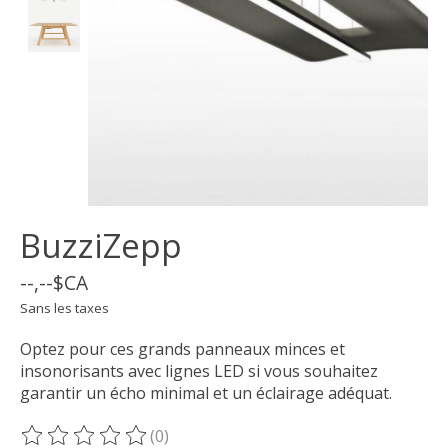
BuzziZepp
--,--$CA
Sans les taxes
Optez pour ces grands panneaux minces et
insonorisants avec lignes LED si vous souhaitez
garantir un écho minimal et un éclairage adéquat.
(0)
Ce produit est évalué à
0
sur 5