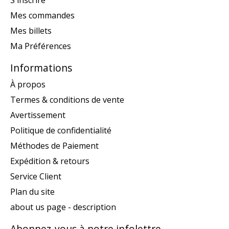
S'inscrire
Mes commandes
Mes billets
Ma Préférences
Informations
À propos
Termes & conditions de vente
Avertissement
Politique de confidentialité
Méthodes de Paiement
Expédition & retours
Service Client
Plan du site
about us page - description
Abonnez-vous à notre infolettre