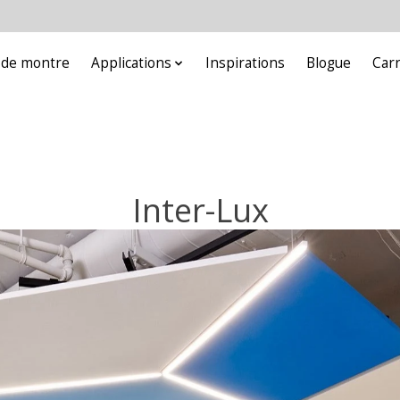
e de montre
Applications
Inspirations
Blogue
Car
Inter-Lux