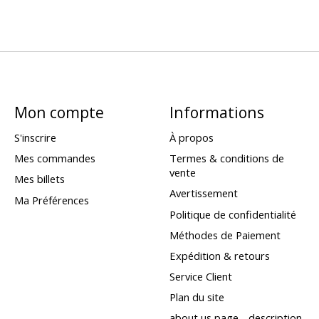
Mon compte
Informations
S'inscrire
À propos
Mes commandes
Termes & conditions de
vente
Mes billets
Avertissement
Ma Préférences
Politique de confidentialité
Méthodes de Paiement
Expédition & retours
Service Client
Plan du site
about us page - description