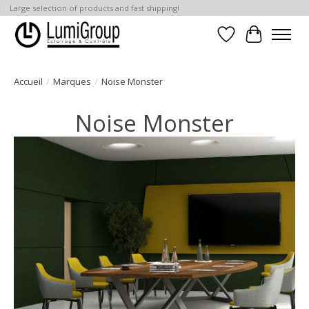
Large selection of products and fast shipping!
Liste de souhait
Panier
Accueil
/
Marques
/
Noise Monster
Noise Monster