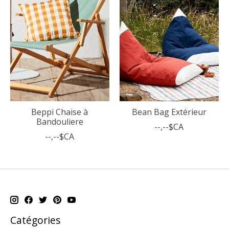
Beppi Chaise à
Bean Bag Extérieur
Bandouliere
--,--$CA
--,--$CA
Catégories