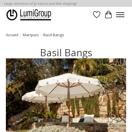
Large selection of products and fast shipping!
Liste de souhait
Panier
Accueil
/
Marques
/
Basil Bangs
Basil Bangs