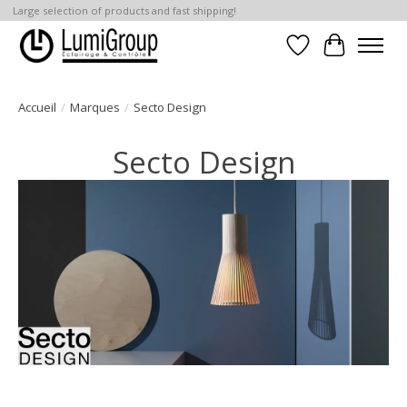
Large selection of products and fast shipping!
Liste de souhait
Panier
Accueil
/
Marques
/
Secto Design
Secto Design