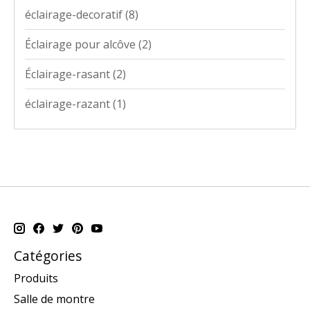
éclairage-decoratif
(8)
Éclairage pour alcôve
(2)
Éclairage-rasant
(2)
éclairage-razant
(1)
Catégories
Produits
Salle de montre