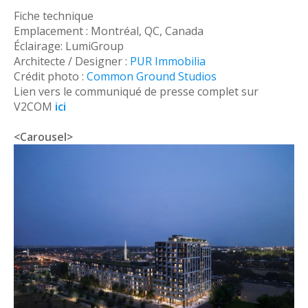
Fiche technique
Emplacement : Montréal, QC, Canada
Éclairage: LumiGroup
Architecte / Designer :
PUR Immobilia
Crédit photo :
Common Ground Studios
Lien vers le communiqué de presse complet sur
V2COM
ici
<Carousel>