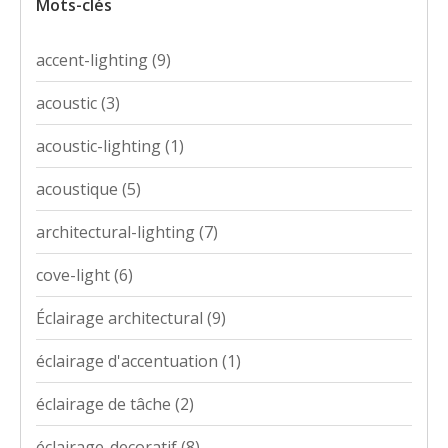
Mots-clés
accent-lighting
(9)
acoustic
(3)
acoustic-lighting
(1)
acoustique
(5)
architectural-lighting
(7)
cove-light
(6)
Éclairage architectural
(9)
éclairage d'accentuation
(1)
éclairage de tâche
(2)
éclairage-decoratif
(8)