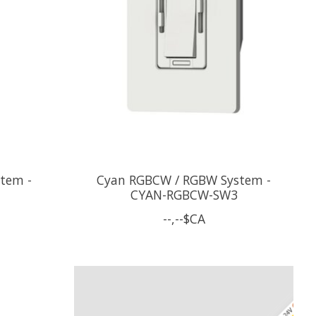
tem -
Cyan RGBCW / RGBW System -
CYAN-RGBCW-SW3
--,--$CA