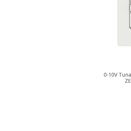
0-10V Tuna
Z