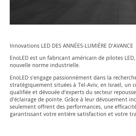
Innovations LED DES ANNÉES-LUMIÈRE D'AVANCE
EnoLED est un fabricant américain de pilotes LED,
nouvelle norme industrielle.
EnoLED s'engage passionnément dans la recherche 
stratégiquement situées à Tel-Aviv, en Israël, un
qualifiée et dévouée d'experts du secteur repouss
d'éclairage de pointe. Grâce à leur dévouement i
seulement offrent des performances, une efficacit
garantissant votre entière satisfaction et votre tra