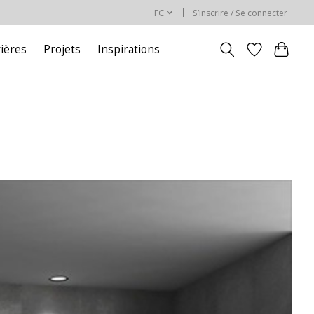
FC
S’inscrire / Se connecter
rières
Projets
Inspirations