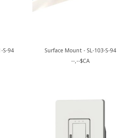
1-S-94
Surface Mount - SL-103-S-94
--,--$CA