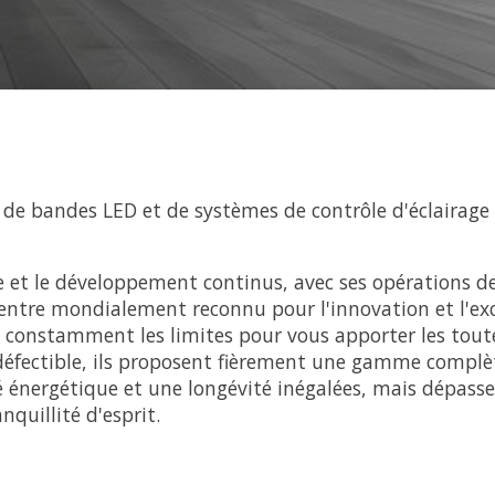
 de bandes LED et de systèmes de contrôle d'éclairage 
et le développement continus, avec ses opérations de
 centre mondialement reconnu pour l'innovation et l'e
e constamment les limites pour vous apporter les tout
ndéfectible, ils proposent fièrement une gamme complè
é énergétique et une longévité inégalées, mais dépasse
nquillité d'esprit.