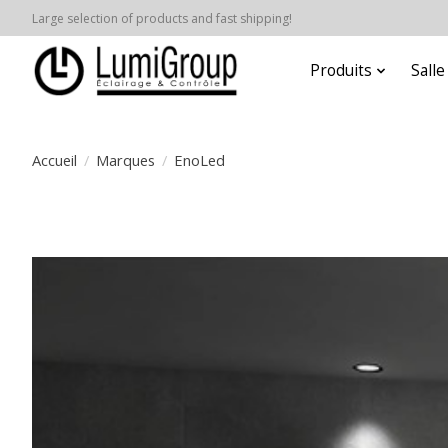
Large selection of products and fast shipping!
Produits
Sall
Accueil
/
Marques
/
EnoLed