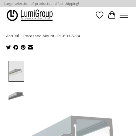
Large selection of products and fast shipping!
Liste de souhait
Panier
Accueil
/
Recessed Mount - RL-601-S-94
Product image slideshow Items