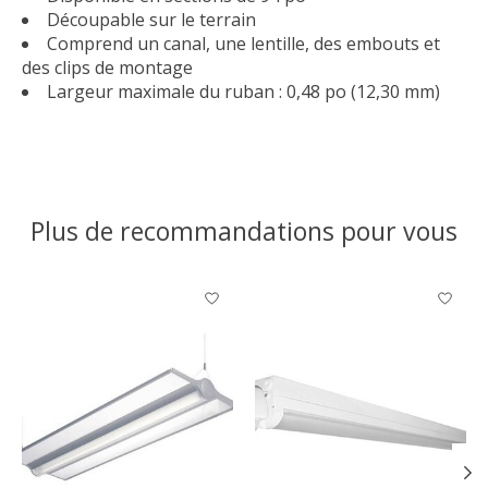
Découpable sur le terrain
Comprend un canal, une lentille, des embouts et
des clips de montage
Largeur maximale du ruban : 0,48 po (12,30 mm)
Plus de recommandations pour vous
Articles du carrousel de produits