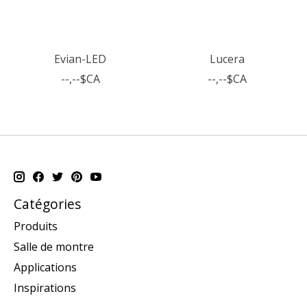
Evian-LED
Lucera
--,--$CA
--,--$CA
Catégories
Produits
Salle de montre
Applications
Inspirations