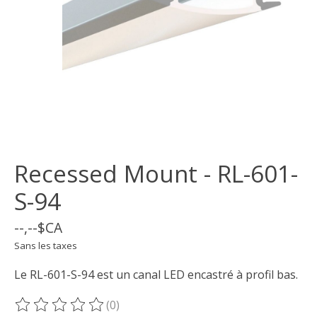
Recessed Mount - RL-601-
S-94
--,--$CA
Sans les taxes
Le RL-601-S-94 est un canal LED encastré à profil bas.
(0)
Ce produit est évalué à
0
sur 5