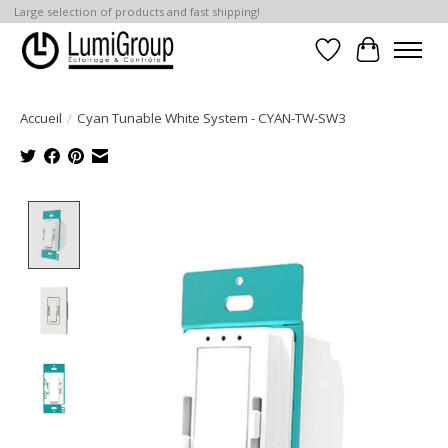
Large selection of products and fast shipping!
Liste de souhait
Panier
Accueil
/
Cyan Tunable White System - CYAN-TW-SW3
Product image slideshow Items