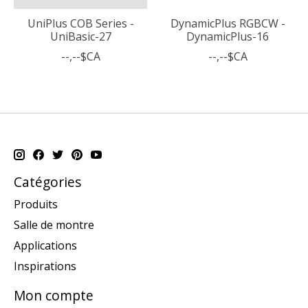
UniPlus COB Series -
DynamicPlus RGBCW -
UniBasic-27
DynamicPlus-16
--,--$CA
--,--$CA
Catégories
Produits
Salle de montre
Applications
Inspirations
Mon compte