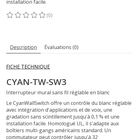
installation facile.
(0)
Ce produit est évalué à
0
sur 5
Description
Évaluations (0)
FICHE TECHNIQUE
CYAN-TW-SW3
Interrupteur mural sans fil réglable en blanc
Le CyanWallSwitch offre un contrôle du blanc réglable
avec intégration d'applications et de voix, une
gradation sans scintillement jusqu'à 0,1 % et une
installation facile. Homologué UL, il s'adapte aux
boîtiers multi-gangs américains standard. Un
commutateur peut contrôler jusqu'à 32