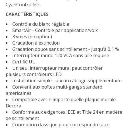
CyanControllers.
CARACTÉRISTIQUES
Contrôle du blanc réglable
SmartAir - Contrôle par application/voix
3 voies (en option)
Gradation à extinction
Gradation douce sans scintillement - jusqu'à 0,1 %
Interrupteur mural 120 VCA sans pile requise
Certifié UL
Un seul interrupteur mural peut contrôler
plusieurs contrôleurs LED
Installation simple - aucun câblage supplémentaire
Convient aux boîtes multi-gangs standard
américaines
Compatible avec n'importe quelle plaque murale
Decora
Conforme aux exigences IEEE et Title 24 en matière
de scintillement
Conception classique pour correspondre aux