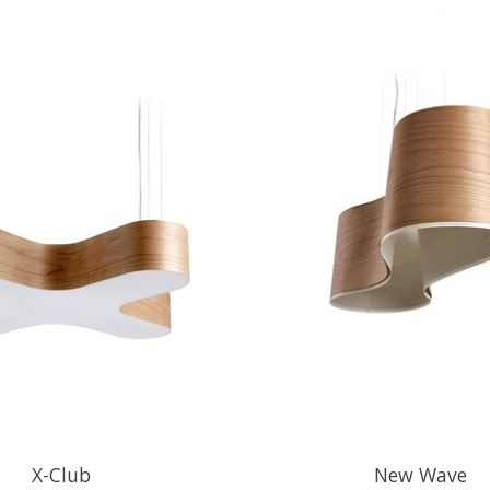
X-Club
New Wave