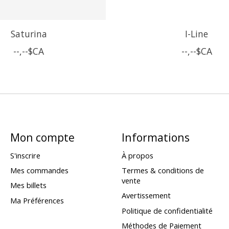
Saturina
I-Line
--,--$CA
--,--$CA
Mon compte
Informations
S'inscrire
À propos
Mes commandes
Termes & conditions de
vente
Mes billets
Avertissement
Ma Préférences
Politique de confidentialité
Méthodes de Paiement