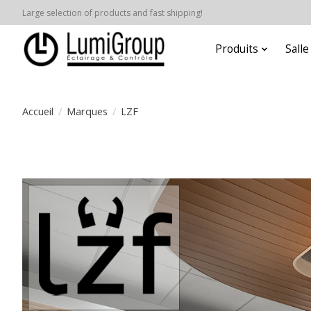
Large selection of products and fast shipping!
Produits
Sall
Accueil
/
Marques
/
LZF