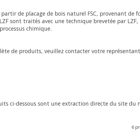
partir de placage de bois naturel FSC, provenant de fo
LZF sont traités avec une technique brevetée par LZF,
n processus chimique.
ète de produits, veuillez contacter votre représentant
its ci-dessous sont une extraction directe du site du 
6 p