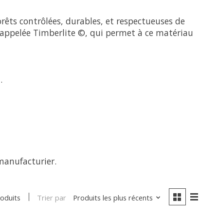
rêts contrôlées, durables, et respectueuses de
 appelée Timberlite ©, qui permet à ce matériau
.
manufacturier.
Trier par
Produits les plus récents
roduits