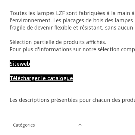
Toutes les lampes LZF sont fabriquées à la main à 
l'environnement. Les placages de bois des lampes 
fragile de devenir flexible et résistant, sans aucu
Sélection partielle de produits affichés.
Pour plus d'informations sur notre sélection compl
Siteweb
Télécharger le catalogue
Les descriptions présentées pour chacun des produ
Catégories