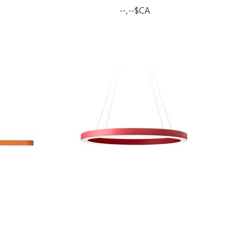
--,--$CA