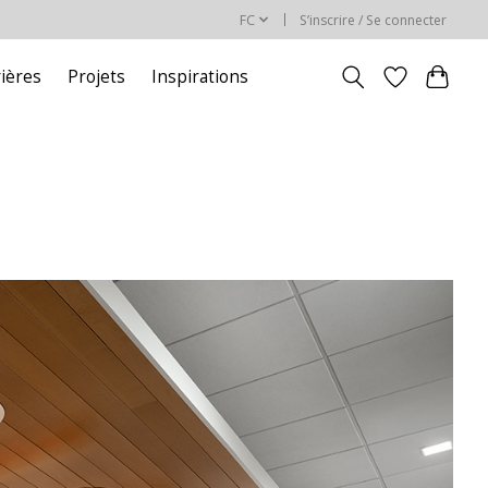
FC
S’inscrire / Se connecter
rières
Projets
Inspirations