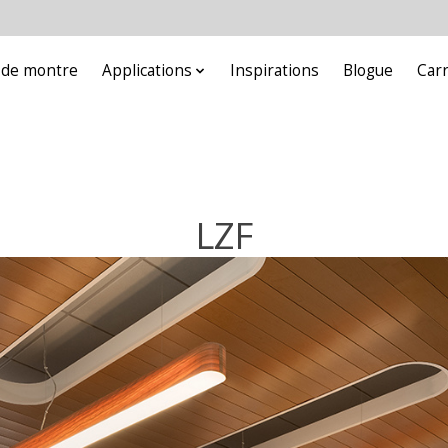
e de montre
Applications
Inspirations
Blogue
Car
LZF