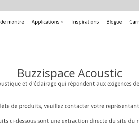
e de montre
Applications
Inspirations
Blogue
Car
Buzzispace Acoustic
ustique et d'éclairage qui répondent aux exigences de l
ète de produits, veuillez contacter votre représentant
its ci-dessous sont une extraction directe du site du 