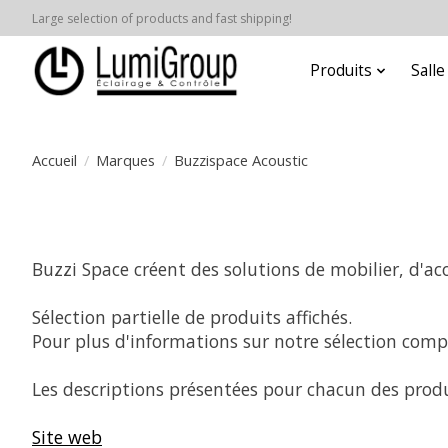
Large selection of products and fast shipping!
Produits
Sall
Accueil
/
Marques
/
Buzzispace Acoustic
Buzzi Space créent des solutions de mobilier, d'aco
Sélection partielle de produits affichés.
Pour plus d'informations sur notre sélection compl
Les descriptions présentées pour chacun des produ
Site web