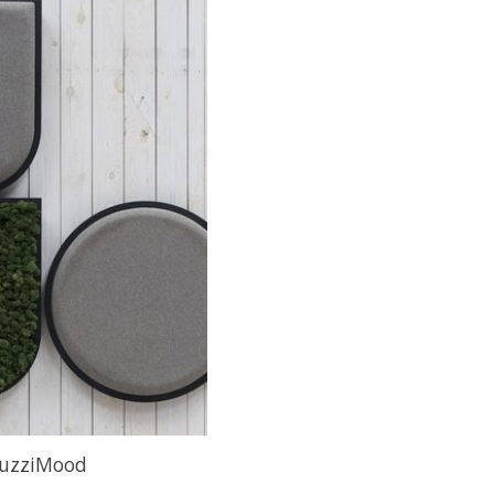
uzziMood