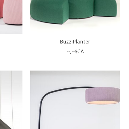
BuzziPlanter
--,--$CA