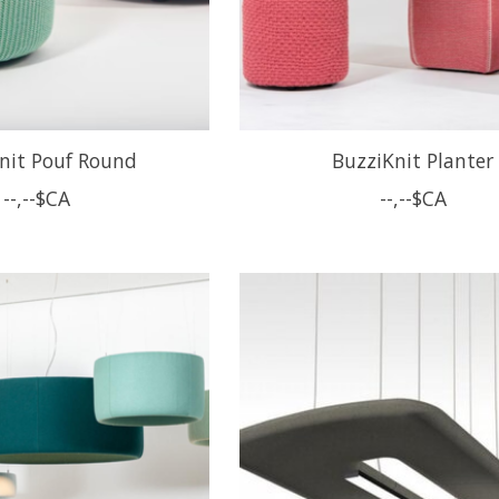
nit Pouf Round
BuzziKnit Planter
--,--$CA
--,--$CA