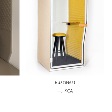
BuzziNest
--,--$CA