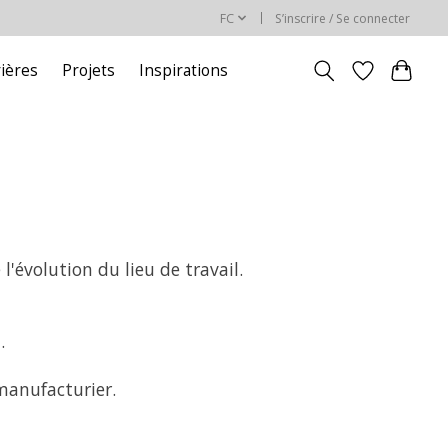
FC
S’inscrire / Se connecter
rières
Projets
Inspirations
'évolution du lieu de travail.
.
manufacturier.