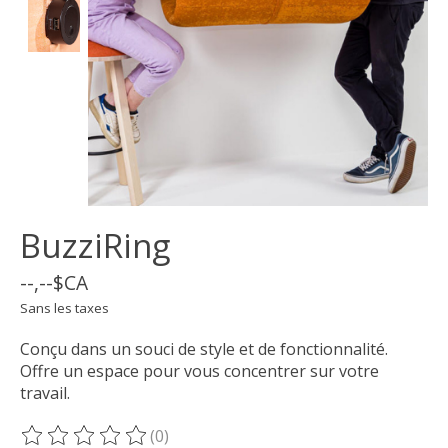
BuzziRing
--,--$CA
Sans les taxes
Conçu dans un souci de style et de fonctionnalité.
Offre un espace pour vous concentrer sur votre
travail.
(0)
Ce produit est évalué à
0
sur 5