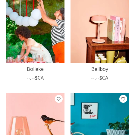
Bolleke
Bellboy
--,--$CA
--,--$CA