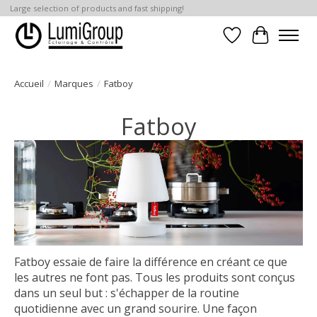
Large selection of products and fast shipping!
Liste de souhait
Panier
Accueil
/
Marques
/
Fatboy
Fatboy
Fatboy essaie de faire la différence en créant ce que
les autres ne font pas. Tous les produits sont conçus
dans un seul but : s'échapper de la routine
quotidienne avec un grand sourire. Une façon