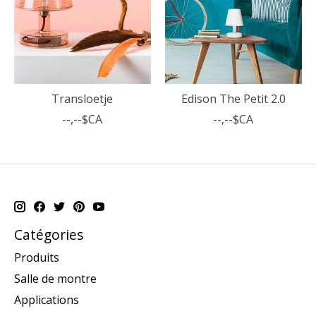
Transloetje
Edison The Petit 2.0
--,--$CA
--,--$CA
Catégories
Produits
Salle de montre
Applications