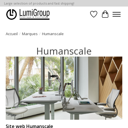
Large selection of products and fast shipping!
Liste de souhait
Panier
Accueil
/
Marques
/
Humanscale
Humanscale
Site web Humanscale