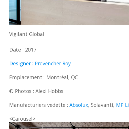
Vigilant Global
Date :
2017
Designer :
Provencher Roy
Emplacement: Montréal, QC
© Photos : Alexi Hobbs
Manufacturiers vedette :
Absolux
, Solavanti,
MP L
<Carousel>