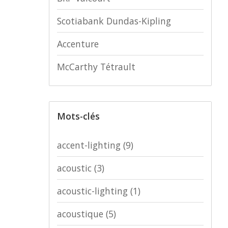
Scotiabank Dundas-Kipling
Accenture
McCarthy Tétrault
Mots-clés
accent-lighting
(9)
acoustic
(3)
acoustic-lighting
(1)
acoustique
(5)