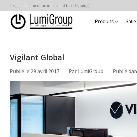
Large selection of products and fast shipping!
Produits
Sall
Vigilant Global
Publié le
29 avril 2017
Par LumiGroup
Publié da