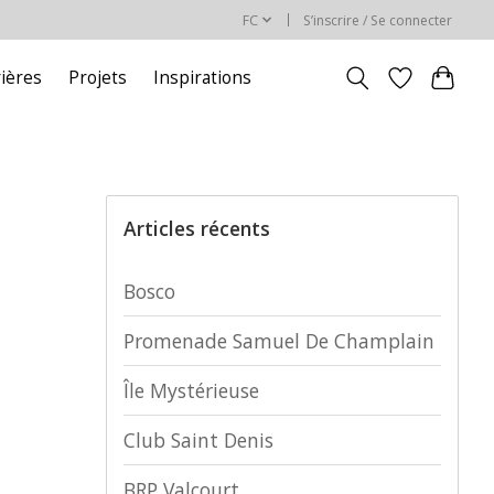
FC
S’inscrire / Se connecter
rières
Projets
Inspirations
Articles récents
Bosco
Promenade Samuel De Champlain
Île Mystérieuse
Club Saint Denis
BRP Valcourt