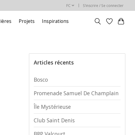
FC
S’inscrire / Se connecter
rières
Projets
Inspirations
Articles récents
Bosco
Promenade Samuel De Champlain
Île Mystérieuse
Club Saint Denis
BRP Valcourt