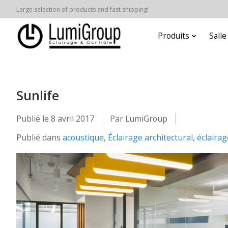
Large selection of products and fast shipping!
Produits
Sall
Sunlife
Publié le
8 avril 2017
Par LumiGroup
Publié dans
acoustique
,
Éclairage architectural
,
éclairag