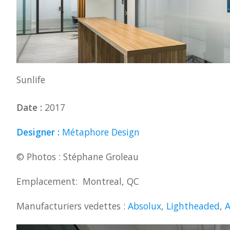
Sunlife
Date :
2017
Designer :
Métaphore Design
© Photos : Stéphane Groleau
Emplacement: Montreal, QC
Manufacturiers vedettes :
Absolux
,
Lightheaded
,
A