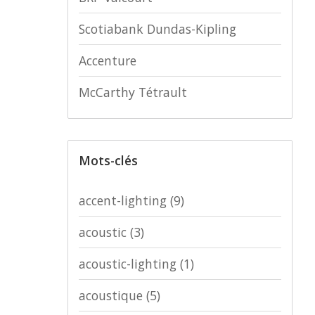
Scotiabank Dundas-Kipling
Accenture
McCarthy Tétrault
Mots-clés
accent-lighting
(9)
acoustic
(3)
acoustic-lighting
(1)
acoustique
(5)