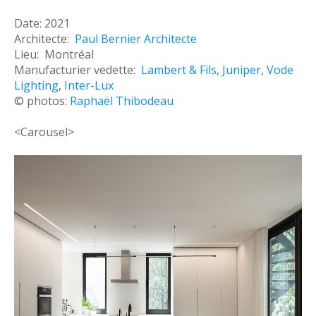
Date: 2021
Architecte:
Paul Bernier Architecte
Lieu: Montréal
Manufacturier vedette:
Lambert & Fils
,
Juniper
,
Vode
Lighting
,
Inter-Lux
© photos:
Raphaël Thibodeau
<Carousel>