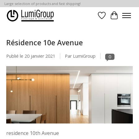
Large selection of products and fast shipping!
Liste de souhait
Panier
Résidence 10e Avenue
Publié le
20 janvier 2021
Par LumiGroup
0
residence 10th Avenue