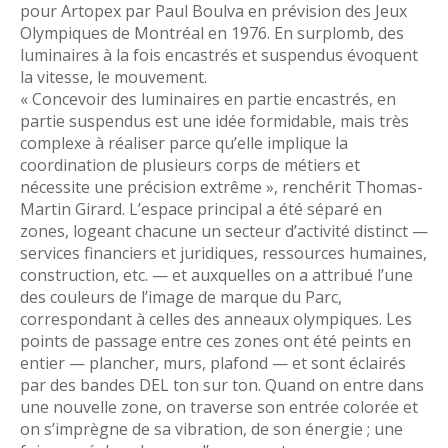
pour Artopex par Paul Boulva en prévision des Jeux
Olympiques de Montréal en 1976. En surplomb, des
luminaires à la fois encastrés et suspendus évoquent
la vitesse, le mouvement.
« Concevoir des luminaires en partie encastrés, en
partie suspendus est une idée formidable, mais très
complexe à réaliser parce qu’elle implique la
coordination de plusieurs corps de métiers et
nécessite une précision extrême », renchérit Thomas-
Martin Girard. L’espace principal a été séparé en
zones, logeant chacune un secteur d’activité distinct —
services financiers et juridiques, ressources humaines,
construction, etc. — et auxquelles on a attribué l’une
des couleurs de l’image de marque du Parc,
correspondant à celles des anneaux olympiques. Les
points de passage entre ces zones ont été peints en
entier — plancher, murs, plafond — et sont éclairés
par des bandes DEL ton sur ton. Quand on entre dans
une nouvelle zone, on traverse son entrée colorée et
on s’imprègne de sa vibration, de son énergie ; une