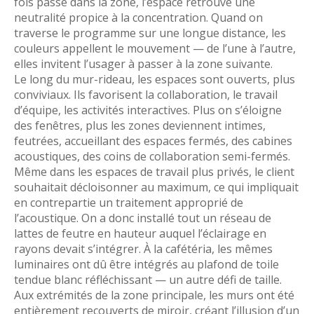
fois passé dans la zone, l’espace retrouve une
neutralité propice à la concentration. Quand on
traverse le programme sur une longue distance, les
couleurs appellent le mouvement — de l’une à l’autre,
elles invitent l’usager à passer à la zone suivante.
Le long du mur-rideau, les espaces sont ouverts, plus
conviviaux. Ils favorisent la collaboration, le travail
d’équipe, les activités interactives. Plus on s’éloigne
des fenêtres, plus les zones deviennent intimes,
feutrées, accueillant des espaces fermés, des cabines
acoustiques, des coins de collaboration semi-fermés.
Même dans les espaces de travail plus privés, le client
souhaitait décloisonner au maximum, ce qui impliquait
en contrepartie un traitement approprié de
l’acoustique. On a donc installé tout un réseau de
lattes de feutre en hauteur auquel l’éclairage en
rayons devait s’intégrer. À la cafétéria, les mêmes
luminaires ont dû être intégrés au plafond de toile
tendue blanc réfléchissant — un autre défi de taille.
Aux extrémités de la zone principale, les murs ont été
entièrement recouverts de miroir, créant l’illusion d’un