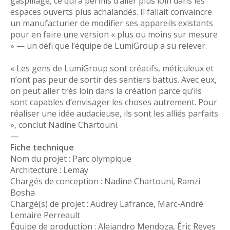
gaspillage, ce qui a permis d’aller plus loin dans les
espaces ouverts plus achalandés. Il fallait convaincre
un manufacturier de modifier ses appareils existants
pour en faire une version « plus ou moins sur mesure
» — un défi que l’équipe de LumiGroup a su relever.
« Les gens de LumiGroup sont créatifs, méticuleux et
n’ont pas peur de sortir des sentiers battus. Avec eux,
on peut aller très loin dans la création parce qu’ils
sont capables d’envisager les choses autrement. Pour
réaliser une idée audacieuse, ils sont les alliés parfaits
», conclut Nadine Chartouni.
—
Fiche technique
Nom du projet : Parc olympique
Architecture : Lemay
Chargés de conception : Nadine Chartouni, Ramzi
Bosha
Chargé(s) de projet : Audrey Lafrance, Marc-André
Lemaire Perreault
Équipe de production : Alejandro Mendoza, Éric Reyes