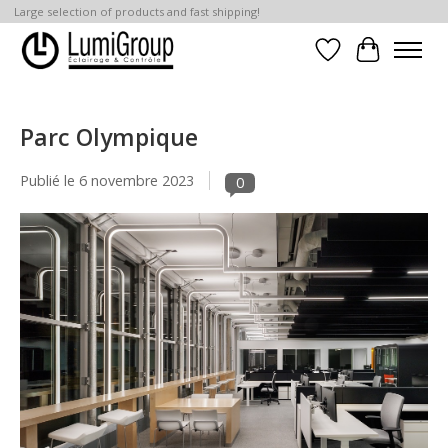
Large selection of products and fast shipping!
Liste de souhait
Panier
Parc Olympique
Publié le
6 novembre 2023
0