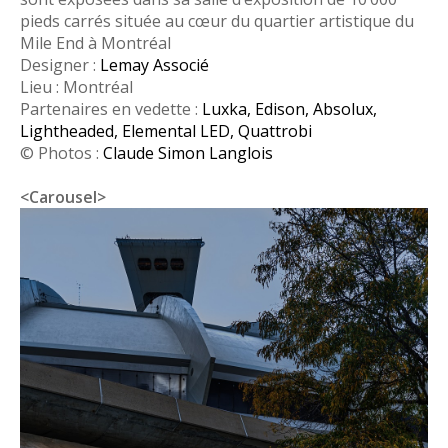
pieds carrés située au cœur du quartier artistique du
Mile End à Montréal
Designer :
Lemay Associé
Lieu : Montréal
Partenaires en vedette :
Luxka
,
Edison
,
Absolux
,
Lightheaded
,
Elemental LED
,
Quattrobi
© Photos :
Claude Simon Langlois
<Carousel>