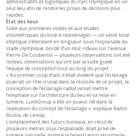
administratifs et logistiques du Parc Olympique en un
seul lieu afin de rendre les prises de décisions plus
rapides.
État des lieux
Suite aux premières visites et aux études
volumétriques du local à réaménager — un vaste local
elliptique s’étendant en longueur sous l’esplanade du
stade olympique, bordé d’un mur-rideau sur l’avenue
Pierre-De Coubertin — plusieurs observations ont été
notées, observations qui ont par la suite guidé
l’équipe de conception tout au long du projet.
« Au premier coup d’œil, il était évident que l’éclairage
jouerait un rôle crucial dans la réussite de ce projet, la
conception de l’éclairage radial venait mettre
l’emphase sur l’architecture du lieu et sa mise en
lumière, LumiGroup a été un joueur clé dans la
réalisation du concept de l’éclairage », explique Ramzi
Bosha, de Lemay.
L’emplacement des futurs bureaux, en recul de
plusieurs mètres sous l’esplanade, était privé de
lumière naturelle, malgré la fenestration abondante.