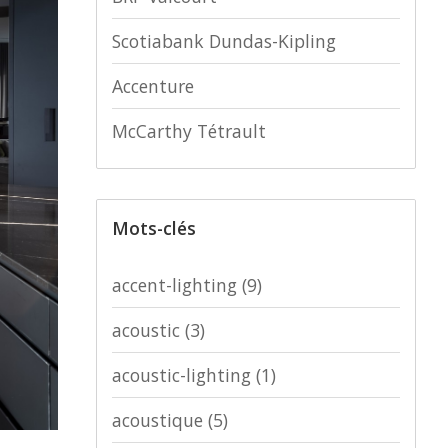
Scotiabank Dundas-Kipling
Accenture
McCarthy Tétrault
Mots-clés
accent-lighting
(9)
acoustic
(3)
acoustic-lighting
(1)
acoustique
(5)