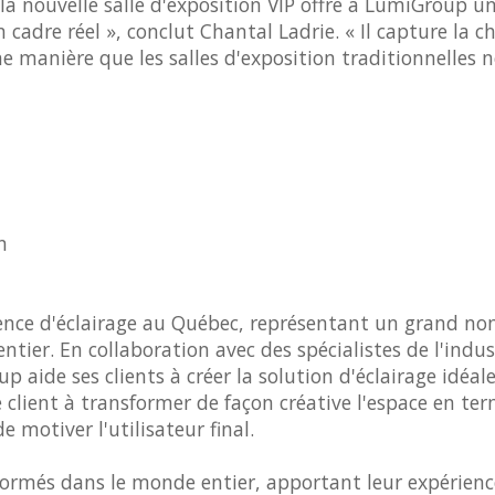
a nouvelle salle d'exposition VIP offre à LumiGroup u
adre réel », conclut Chantal Ladrie. « Il capture la c
e manière que les salles d'exposition traditionnelles n
n
ence d'éclairage au Québec, représentant un grand n
ier. En collaboration avec des spécialistes de l'indust
 aide ses clients à créer la solution d'éclairage idéal
e client à transformer de façon créative l'espace en te
 motiver l'utilisateur final.
ormés dans le monde entier, apportant leur expérien