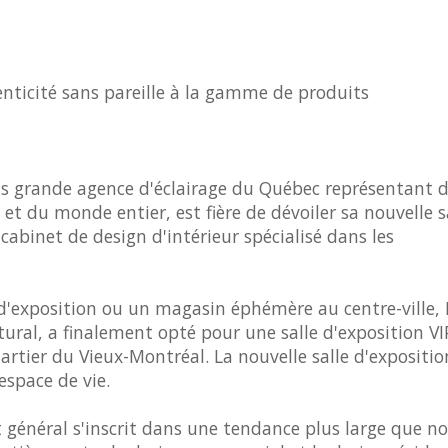
ticité sans pareille à la gamme de produits
s grande agence d'éclairage du Québec représentant 
et du monde entier, est fière de dévoiler sa nouvelle s
cabinet de design d'intérieur spécialisé dans les
e d'exposition ou un magasin éphémère au centre-ville, 
ural, a finalement opté pour une salle d'exposition VI
tier du Vieux-Montréal. La nouvelle salle d'expositio
espace de vie.
pt général s'inscrit dans une tendance plus large que n