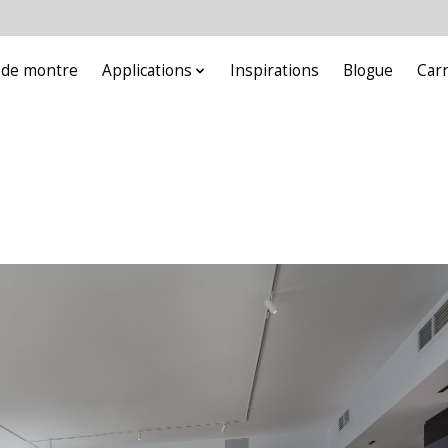
e de montre
Applications
Inspirations
Blogue
Car