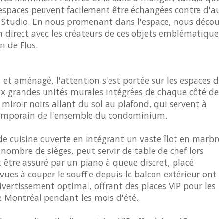
 espaces peuvent facilement être échangées contre d'a
Studio. En nous promenant dans l'espace, nous déco
n direct avec les créateurs de ces objets emblématique
 de Flos.
et aménagé, l'attention s'est portée sur les espaces d
ux grandes unités murales intégrées de chaque côté de
 miroir noirs allant du sol au plafond, qui servent à
ntemporain de l'ensemble du condominium.
cuisine ouverte en intégrant un vaste îlot en marbr
 nombre de sièges, peut servir de table de chef lors
être assuré par un piano à queue discret, placé
vues à couper le souffle depuis le balcon extérieur ont
vertissement optimal, offrant des places VIP pour les
de Montréal pendant les mois d'été.