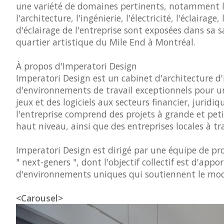
une variété de domaines pertinents, notamment le d
l'architecture, l'ingénierie, l'électricité, l'éclaira
d'éclairage de l'entreprise sont exposées dans sa 
quartier artistique du Mile End à Montréal.
À propos d'Imperatori Design
Imperatori Design est un cabinet d'architecture d'
d'environnements de travail exceptionnels pour un
jeux et des logiciels aux secteurs financier, jurid
l'entreprise comprend des projets à grande et pet
haut niveau, ainsi que des entreprises locales à tr
Imperatori Design est dirigé par une équipe de pro
" next-geners ", dont l'objectif collectif est d'app
d'environnements uniques qui soutiennent le modè
<Carousel>