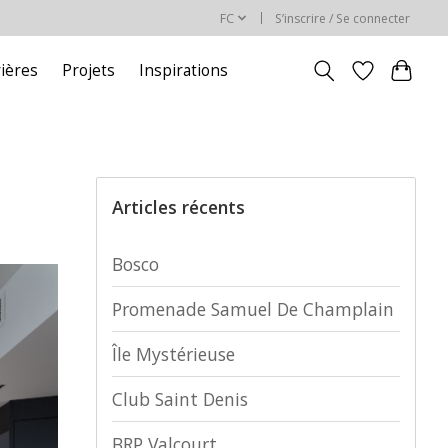
FC
S’inscrire / Se connecter
rières
Projets
Inspirations
Articles récents
Bosco
Promenade Samuel De Champlain
Île Mystérieuse
Club Saint Denis
BRP Valcourt