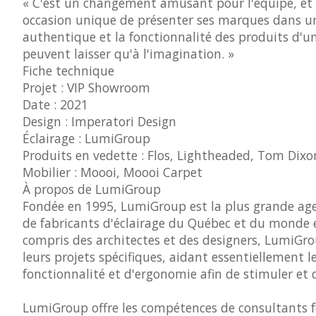
« C'est un changement amusant pour l'équipe, et l
occasion unique de présenter ses marques dans un c
authentique et la fonctionnalité des produits d'un
peuvent laisser qu'à l'imagination. »
Fiche technique
Projet : VIP Showroom
Date : 2021
Design : Imperatori Design
Éclairage : LumiGroup
Produits en vedette : Flos, Lightheaded, Tom Dixo
Mobilier : Moooi, Moooi Carpet
À propos de LumiGroup
Fondée en 1995, LumiGroup est la plus grande ag
de fabricants d'éclairage du Québec et du monde ent
compris des architectes et des designers, LumiGroup
leurs projets spécifiques, aidant essentiellement l
fonctionnalité et d'ergonomie afin de stimuler et de
LumiGroup offre les compétences de consultants f