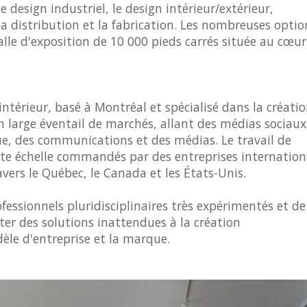
esign industriel, le design intérieur/extérieur,
ge, la distribution et la fabrication. Les nombreuses optio
salle d'exposition de 10 000 pieds carrés située au cœu
intérieur, basé à Montréal et spécialisé dans la créati
 large éventail de marchés, allant des médias sociaux
ique, des communications et des médias. Le travail de
ite échelle commandés par des entreprises internation
avers le Québec, le Canada et les États-Unis.
fessionnels pluridisciplinaires très expérimentés et de
orter des solutions inattendues à la création
le d'entreprise et la marque.