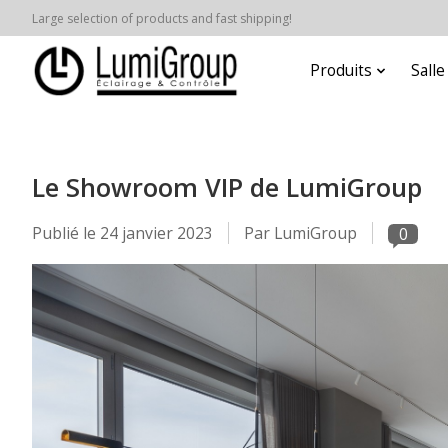
Large selection of products and fast shipping!
Produits
Sall
Le Showroom VIP de LumiGroup
Publié le
24 janvier 2023
Par LumiGroup
0