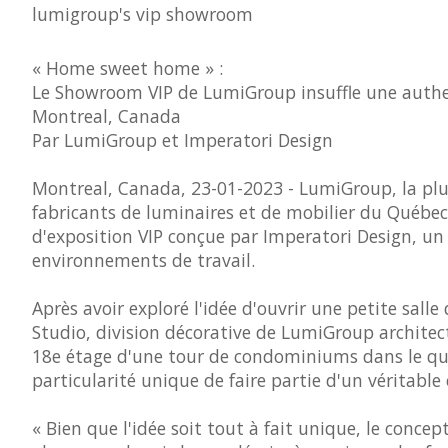
lumigroup's vip showroom
« Home sweet home » :
Le Showroom VIP de LumiGroup insuffle une authen
Montreal, Canada
Par LumiGroup et Imperatori Design
Montreal, Canada, 23-01-2023 -
LumiGroup, la plu
fabricants de luminaires et de mobilier du Québec 
d'exposition VIP conçue par Imperatori Design, un 
environnements de travail.
Après avoir exploré l'idée d'ouvrir une petite sall
Studio, division décorative de LumiGroup architect
18e étage d'une tour de condominiums dans le quar
particularité unique de faire partie d'un véritable 
« Bien que l'idée soit tout à fait unique, le conce