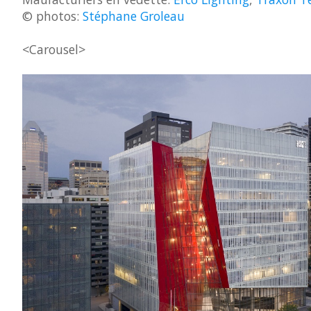
© photos:
Stéphane Groleau
<Carousel>