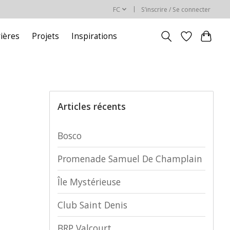
FC
S’inscrire / Se connecter
rières
Projets
Inspirations
Articles récents
Bosco
Promenade Samuel De Champlain
Île Mystérieuse
Club Saint Denis
BRP Valcourt