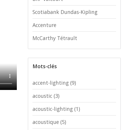
Scotiabank Dundas-Kipling
Accenture
McCarthy Tétrault
Mots-clés
accent-lighting
(9)
acoustic
(3)
acoustic-lighting
(1)
acoustique
(5)