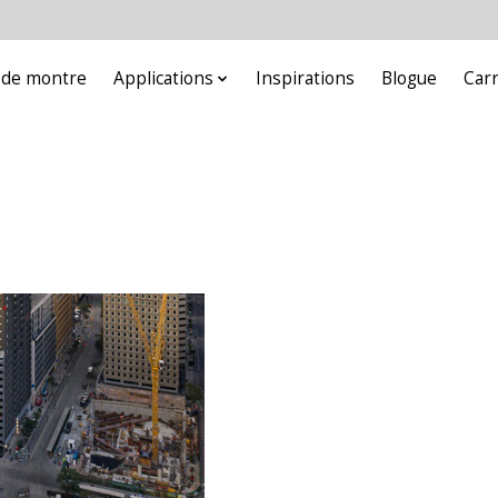
e de montre
Applications
Inspirations
Blogue
Car