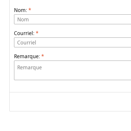
Nom:
*
Courriel:
*
Remarque:
*