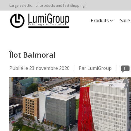
Large selection of products and fast shipping!
Produits
Sall
Îlot Balmoral
Publié le
23 novembre 2020
Par LumiGroup
0