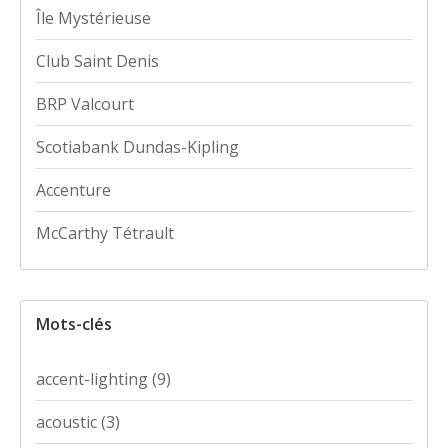
Île Mystérieuse
Club Saint Denis
BRP Valcourt
Scotiabank Dundas-Kipling
Accenture
McCarthy Tétrault
Mots-clés
accent-lighting
(9)
acoustic
(3)