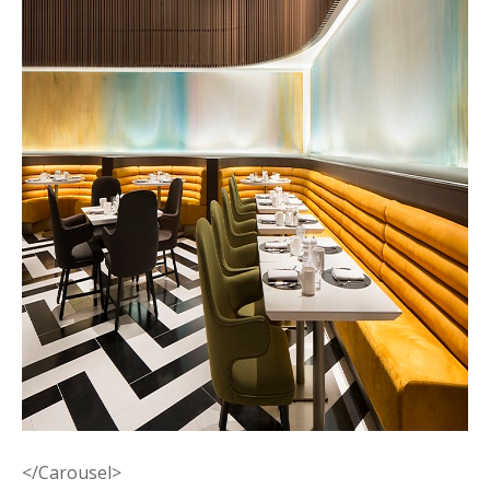
</Carousel>