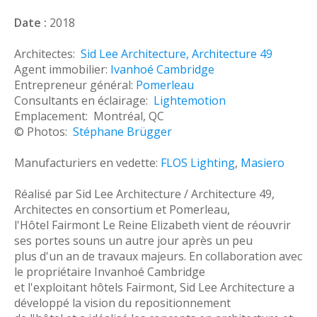
Date :
2018
Architectes:
Sid Lee Architecture
,
Architecture 49
Agent immobilier:
Ivanhoé Cambridge
Entrepreneur général:
Pomerleau
Consultants en éclairage:
Lightemotion
Emplacement: Montréal, QC
© Photos:
Stéphane Brügger
Manufacturiers en vedette:
FLOS Lighting
,
Masiero
Réalisé par Sid Lee Architecture / Architecture 49,
Architectes en consortium et Pomerleau,
l'Hôtel Fairmont Le Reine Elizabeth vient de réouvrir
ses portes souns un autre jour après un peu
plus d'un an de travaux majeurs. En collaboration avec
le propriétaire Invanhoé Cambridge
et l'exploitant hôtels Fairmont, Sid Lee Architecture a
développé la vision du repositionnement