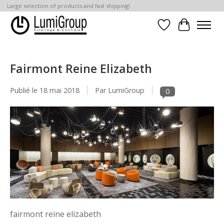
Large selection of products and fast shipping!
Liste de souhait
Panier
Fairmont Reine Elizabeth
Publié le
18 mai 2018
Par LumiGroup
0
fairmont reine elizabeth