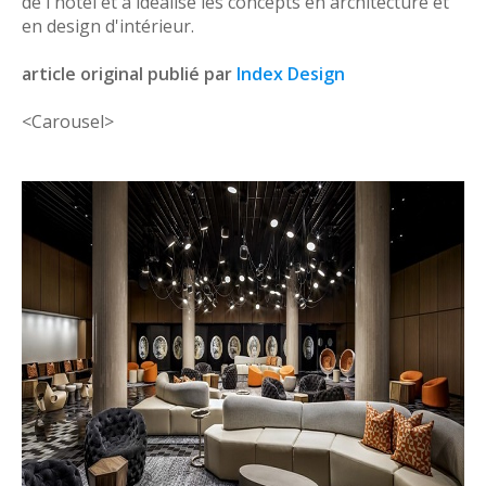
de l'hôtel et a idéalisé les concepts en architecture et
en design d'intérieur.
article original publié par
Index Design
<Carousel>