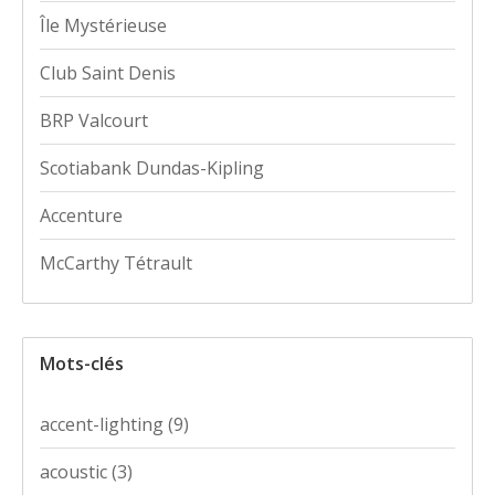
Île Mystérieuse
Club Saint Denis
BRP Valcourt
Scotiabank Dundas-Kipling
Accenture
McCarthy Tétrault
Mots-clés
accent-lighting
(9)
acoustic
(3)