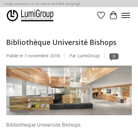
Large selection of products and fast shipping!
Liste de souhait
Panier
Bibliothèque Université Bishops
Publié le
7 novembre 2018
Par LumiGroup
0
Bibliotheque Universite Bishops