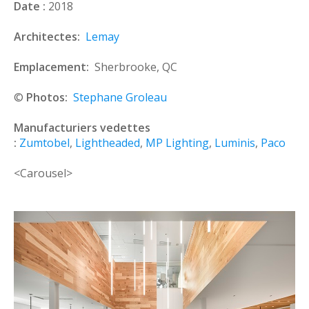
Date :
2018
Architectes:
Lemay
Emplacement:
Sherbrooke, QC
©
Photos:
Stephane Groleau
Manufacturiers vedettes
:
Zumtobel
,
Lightheaded
,
MP Lighting
,
Luminis
,
Paco
<Carousel>