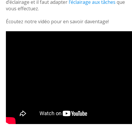
d’éclairage et il faut adapter
l’éclairage aux tâches
que
vous effectuez.
Écoutez notre vidéo pour en savoir daventage!