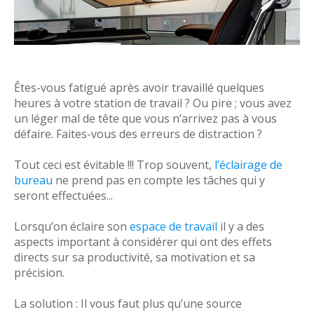
Êtes-vous fatigué après avoir travaillé quelques
heures à votre station de travail ? Ou pire ; vous avez
un léger mal de tête que vous n’arrivez pas à vous
défaire. Faites-vous des erreurs de distraction ?
Tout ceci est évitable !!! Trop souvent,
l’éclairage de
bureau
ne prend pas en compte les tâches qui y
seront effectuées...
Lorsqu’on éclaire son
espace de travail
il y a des
aspects important à considérer qui ont des effets
directs sur sa productivité, sa motivation et sa
précision.
La solution : Il vous faut plus qu’une source