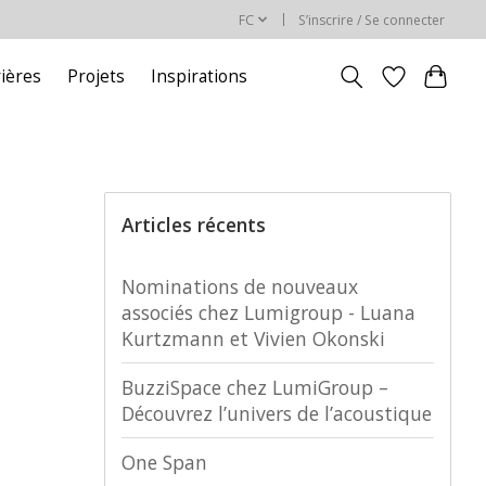
FC
S’inscrire / Se connecter
rières
Projets
Inspirations
Articles récents
Nominations de nouveaux
associés chez Lumigroup - Luana
Kurtzmann et Vivien Okonski
BuzziSpace chez LumiGroup –
Découvrez l’univers de l’acoustique
One Span