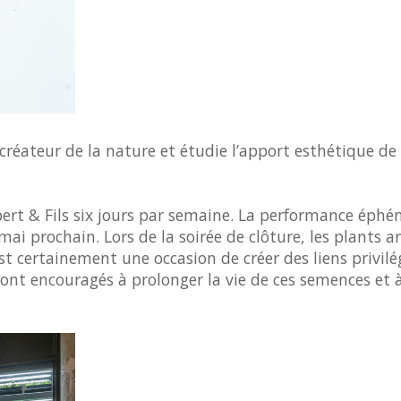
 créateur de la nature et étudie l’apport esthétique de 
ert & Fils six jours par semaine. La performance éphé
ai prochain. Lors de la soirée de clôture, les plants ar
st certainement une occasion de créer des liens privilé
seront encouragés à prolonger la vie de ces semences et à