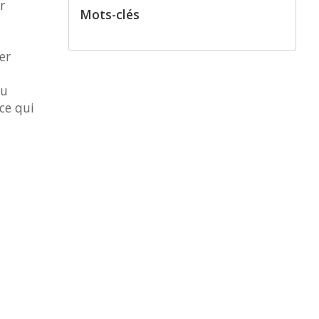
r
Mots-clés
er
du
ce qui