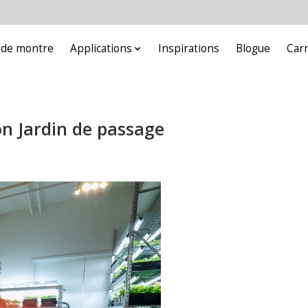
e de montre
Applications
Inspirations
Blogue
Car
on Jardin de passage