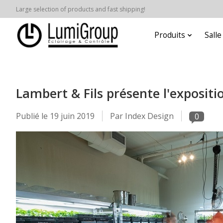
Large selection of products and fast shipping!
Produits
Sall
Lambert & Fils présente l'expositi
Publié le
19 juin 2019
Par Index Design
0