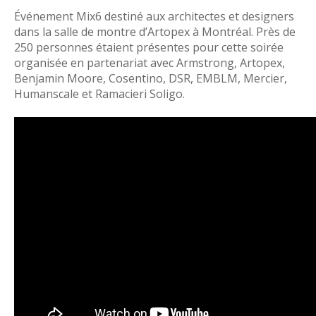
Événement Mix6 destiné aux architectes et designers
dans la salle de montre d’Artopex à Montréal. Près de
250 personnes étaient présentes pour cette soirée
organisée en partenariat avec Armstrong, Artopex,
Benjamin Moore, Cosentino, DSR, EMBLM, Mercier,
Humanscale et Ramacieri Soligo.