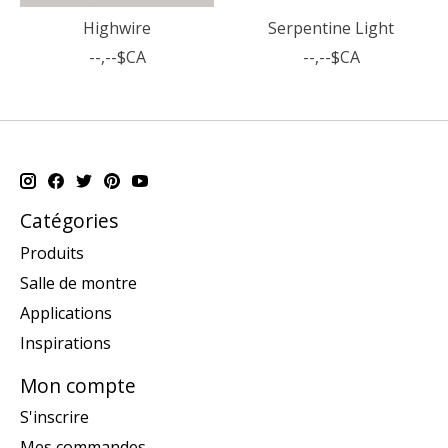
Highwire
Serpentine Light
--,--$CA
--,--$CA
Catégories
Produits
Salle de montre
Applications
Inspirations
Mon compte
S'inscrire
Mes commandes