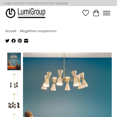
Large selection of products and fast shipping!
Liste de souhait
Panier
Accueil
/
Megafono suspension
Product image slideshow Items