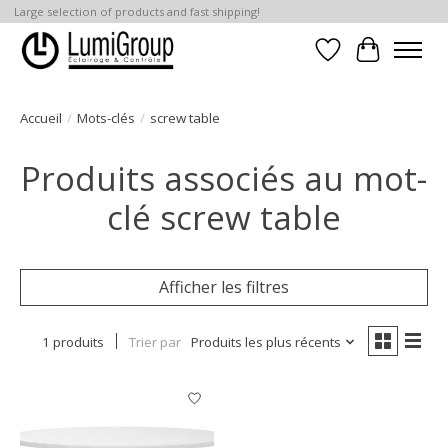
Large selection of products and fast shipping!
Liste de souhait
Panier
Accueil
/
Mots-clés
/
screw table
Produits associés au mot-
clé screw table
Afficher les filtres
1 produits
Trier par
Produits les plus récents