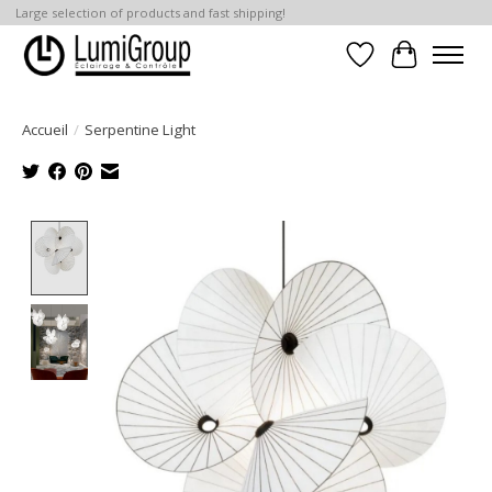
Large selection of products and fast shipping!
Liste de souhait
Panier
Accueil
/
Serpentine Light
Product image slideshow Items