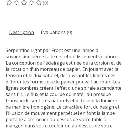
(0)
Ce produit est évalué à
0
sur 5
Description
Évaluations (0)
Serpentine Light par Front est une lampe à
suspension aérée faite de rebondissements élaborés.
La conception de l'éclairage est née de la torsion et de
la rotation d'un morceau de papier. En jouant avec la
tension et le flux naturel, découvrant les limites des
différentes formes que le papier pouvait adopter. Les
lignes sombres créent l'effet d'une spirale ascendante
sans fin. Le flux et la courbe du matériau presque
translucide sont très naturels et diffusent la lumière
de manière homogène. Le caractère fort du design et
l'illusion de mouvement perpétuel en font la lampe
parfaite à accrocher au-dessus de votre table à
manger, dans votre couloir ou au-dessus de votre