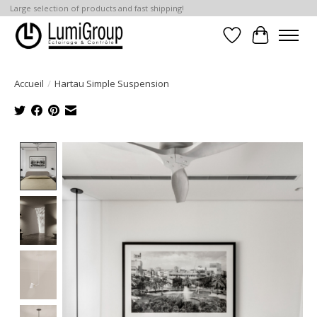
Large selection of products and fast shipping!
Liste de souhait
Panier
Accueil
/
Hartau Simple Suspension
Product image slideshow Items