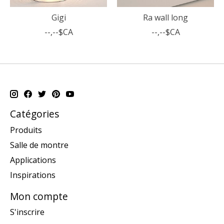
Gigi
Ra wall long
--,--$CA
--,--$CA
Catégories
Produits
Salle de montre
Applications
Inspirations
Mon compte
S'inscrire