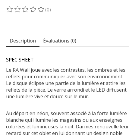
(0)
Ce produit est évalué à
0
sur 5
Description
Évaluations (0)
SPEC SHEET
Le RA Wall joue avec les contrastes, les ombres et les
reflets pour communiquer avec son environnement.
Le disque éclipse une partie de la lumière et attire les
reflets de la pièce. Le verre arrondi et le LED diffusent
une lumière vive et douce sur le mur.
Au départ en néon, souvent associé à la forte lumière
blanche qui illumine les magasins ou aux enseignes
colorées et lumineuses la nuit. Darmes renouvelle leur
regard sur cet objet en lui donnant un design noble