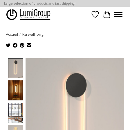
Large selection of products and fast shipping!
Liste de souhait
Panier
Accueil
/
Ra wall long
Product image slideshow Items