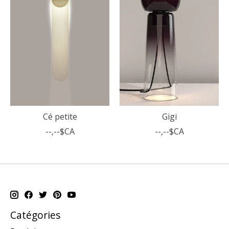
Cé petite
Gigi
--,--$CA
--,--$CA
Catégories