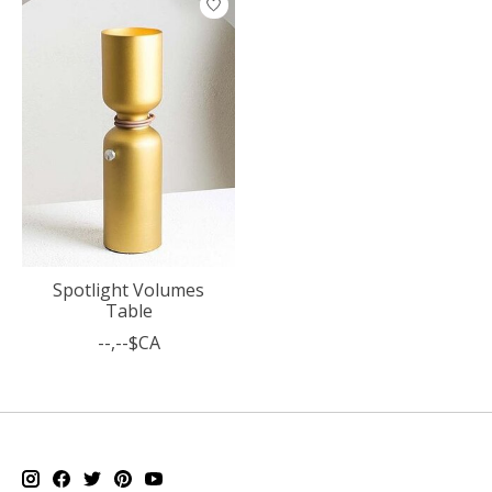
Spotlight Volumes
Table
--,--$CA