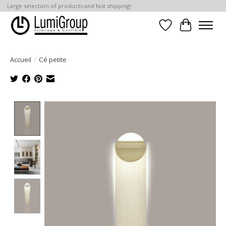
Large selection of products and fast shipping!
Liste de souhait
Panier
Accueil
/
Cé petite
Product image slideshow Items