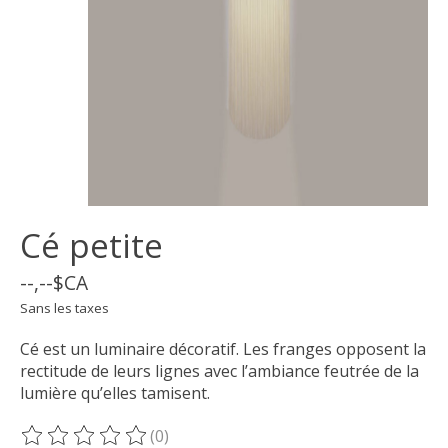
Cé petite
--,--$CA
Sans les taxes
Cé est un luminaire décoratif. Les franges opposent la
rectitude de leurs lignes avec l’ambiance feutrée de la
lumière qu’elles tamisent.
(0)
Ce produit est évalué à
0
sur 5