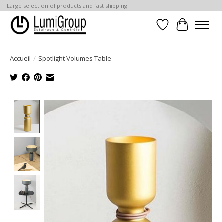
Large selection of products and fast shipping!
Liste de souhait
Panier
Accueil
/
Spotlight Volumes Table
Product image slideshow Items