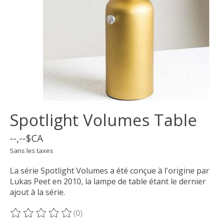
Spotlight Volumes Table
--,--$CA
Sans les taxes
La série Spotlight Volumes a été conçue à l'origine par
Lukas Peet en 2010, la lampe de table étant le dernier
ajout à la série.
(0)
Ce produit est évalué à
0
sur 5