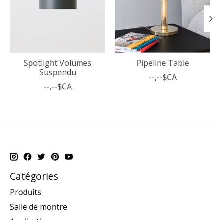
Spotlight Volumes
Pipeline Table
Suspendu
--,--$CA
--,--$CA
Catégories
Produits
Salle de montre