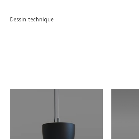
Dessin technique
Articles du carrousel de produits