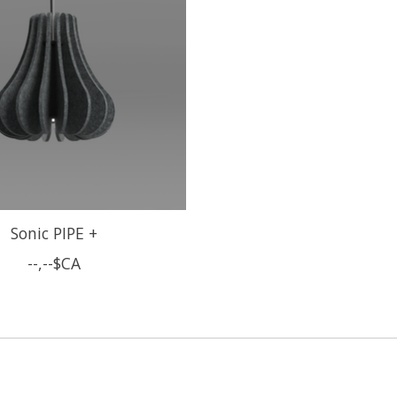
Sonic PIPE +
--,--$CA