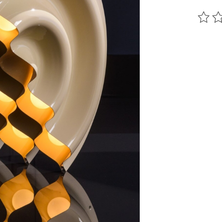
Ce pr