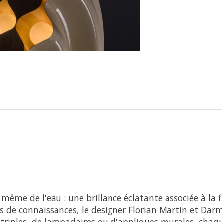
même de l'eau : une brillance éclatante associée à la f
s de connaissances, le designer Florian Martin et Darme
triples, de lampadaires ou d'appliques murales, chaque