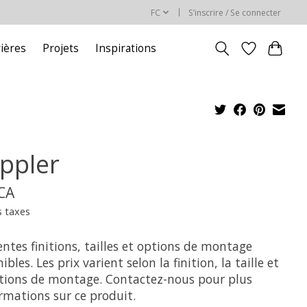
FC
S’inscrire / Se connecter
rières
Projets
Inspirations
ppler
$CA
s taxes
entes finitions, tailles et options de montage
ibles. Les prix varient selon la finition, la taille et
ptions de montage. Contactez-nous pour plus
rmations sur ce produit.