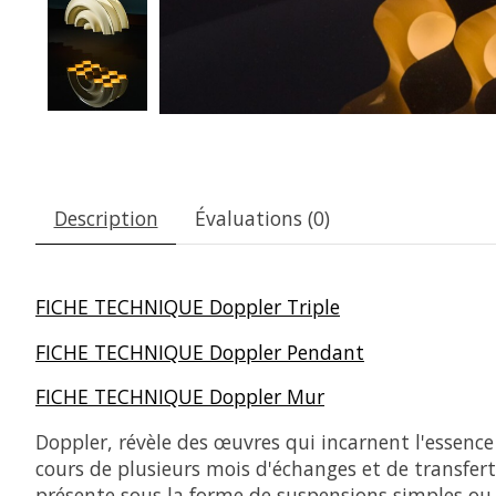
Description
Évaluations (0)
FICHE TECHNIQUE Doppler Triple
FICHE TECHNIQUE Doppler Pendant
FICHE TECHNIQUE Doppler Mur
Doppler, révèle des œuvres qui incarnent l'essence 
cours de plusieurs mois d'échanges et de transfert
présente sous la forme de suspensions simples ou 